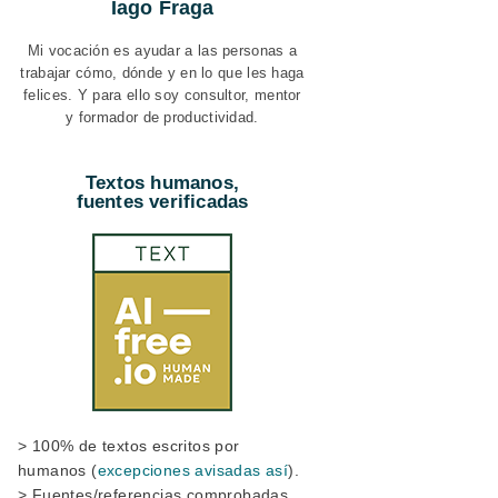
Iago Fraga
Mi vocación es ayudar a las personas a
trabajar cómo, dónde y en lo que les haga
felices. Y para ello soy consultor, mentor
y formador de productividad.
Textos humanos,
fuentes verificadas
> 100% de textos escritos por
humanos (
excepciones avisadas así
).
> Fuentes/referencias comprobadas.