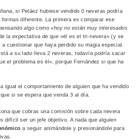
mañana, si Peláez hubiese vendido 0 neveras podría
 formas diferente. La primera es comparar ese
 pensando algo como
«hoy no están muy interesados
de la expectativa de que «él es el tri-nevera» (y se
a cuestionar que haya perdido su magia especial.
tá a su lado lleva 2 neveras, todavía podría sacar
que el problema es él», porque Fernández si que ha
a igual el comportamiento de alguien que ha vendido
 que si se espera que venda 3 al día.
sona que cobras una comisión sobre cada nevera
 difícil ser un jefe objetivo. A nada que alguien
conómico
a seguir animándole y presionándole para
ivas.