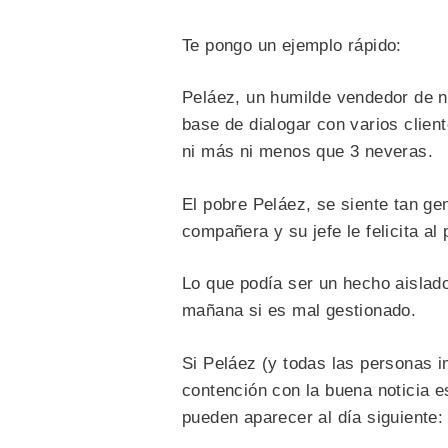
Te pongo un ejemplo rápido:
Peláez, un humilde vendedor de ne
base de dialogar con varios clien
ni más ni menos que 3 neveras.
El pobre Peláez, se siente tan ge
compañera y su jefe le felicita al
Lo que podía ser un hecho aislado
mañana si es mal gestionado.
Si Peláez (y todas las personas 
contención con la buena noticia 
pueden aparecer al día siguiente: