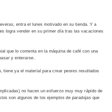
veras, entra el lunes motivado en su tienda. Y a
tes logra vender en su primer día tras las vacaciones
nial que lo comenta en la máquina de café con una
 pasar y enterarse.
, tiene ya el material para crear peores resultados
implicadas) no hacen un esfuerzo muy muy rápido de
estos son algunos de los ejemplos de paradojas que