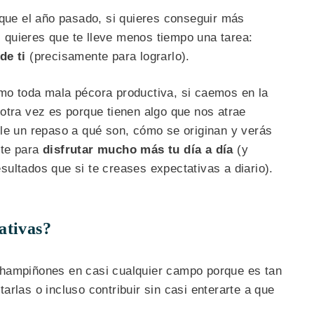
 que el año pasado, si quieres conseguir más
si quieres que te lleve menos tiempo una tarea:
de ti
(precisamente para lograrlo).
mo toda mala pécora productiva, si caemos en la
otra vez es porque tienen algo que nos atrae
rle un repaso a qué son, cómo se originan y verás
nte para
disfrutar mucho más tu día a día
(y
ultados que si te creases expectativas a diario).
ativas?
champiñones en casi cualquier campo porque es tan
arlas o incluso contribuir sin casi enterarte a que