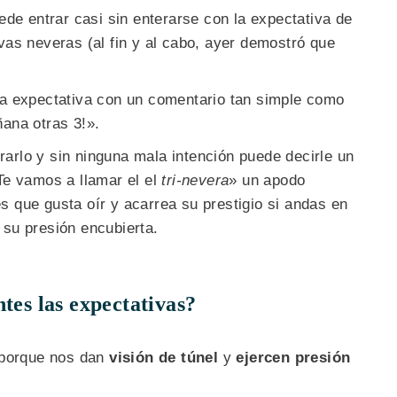
uede entrar casi sin enterarse con la expectativa de
vas neveras (al fin y al cabo, ayer demostró que
sa expectativa con un comentario tan simple como
ñana otras 3!».
arlo y sin ninguna mala intención puede decirle un
Te vamos a llamar el el
tri-nevera
» un apodo
s que gusta oír y acarrea su prestigio si andas en
 su presión encubierta.
tes las expectativas?
 porque nos dan
visión de túnel
y
ejercen presión