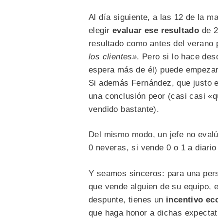
Al día siguiente, a las 12 de la 
elegir
evaluar ese resultado
de 2
resultado como antes del verano
los clientes»
. Pero si lo hace des
espera más de él) puede empezar 
Si además Fernández, que justo es
una conclusión peor (casi casi «
vendido bastante).
Del mismo modo, un jefe no evalú
0 neveras, si vende 0 o 1 a diario
Y seamos sinceros: para una per
que vende alguien de su equipo, es
despunte, tienes un
incentivo e
que haga honor a dichas expectat