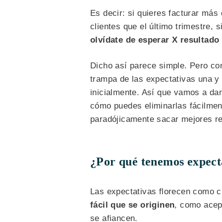
Es decir: si quieres facturar más
clientes que el último trimestre, 
olvídate de esperar X resultado 
Dicho así parece simple. Pero co
trampa de las expectativas una y 
inicialmente. Así que vamos a da
cómo puedes eliminarlas fácilme
paradójicamente sacar mejores res
¿Por qué tenemos expect
Las expectativas florecen como 
fácil que se originen
, como acept
se afiancen.