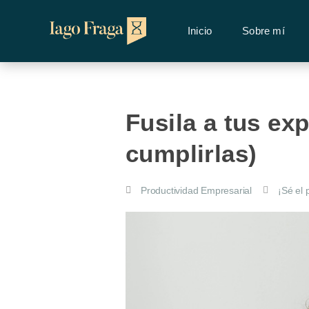
Inicio
Sobre mí
Fusila a tus exp
cumplirlas)
Productividad Empresarial
¡Sé el 