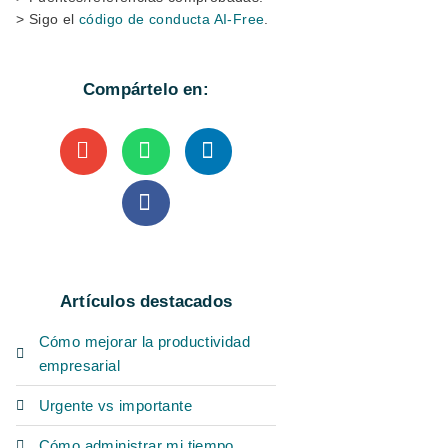
> Sigo el
código de conducta AI-Free
.
Compártelo en:
Artículos destacados
Cómo mejorar la productividad
empresarial
Urgente vs importante
Cómo administrar mi tiempo