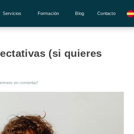
Servicios
Formación
Blog
Contacto
ectativas (si quieres
primero en comentar!