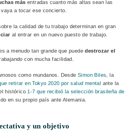
uchas más
entradas cuanto más altas sean las
 vaya a tocar ese concierto.
sobre la calidad de tu trabajo determinan en gran
ciar
al entrar en un nuevo puesto de trabajo.
es a menudo tan grande que puede
destrozar el
rabajando con mucha facilidad.
 famosos como mundanos. Desde
Simon Biles
, la
que retirar en Tokyo 2020 por salud mental
ante la
el histórico
1-7 que recibió la selección brasileña de
do en su propio país ante Alemania.
ectativa y un objetivo