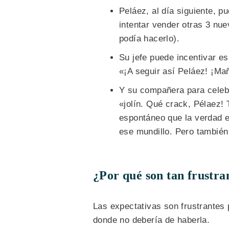
Peláez, al día siguiente, p
intentar vender otras 3 nue
podía hacerlo).
Su jefe puede incentivar e
«¡A seguir así Peláez! ¡Ma
Y su compañera para celebr
«jolín. Qué crack, Pélaez! 
espontáneo que la verdad e
ese mundillo. Pero también
¿Por qué son tan frustran
Las expectativas son frustrantes
donde no debería de haberla.