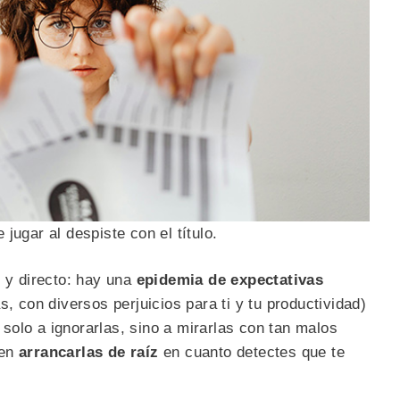
jugar al despiste con el título.
o y directo: hay una
epidemia de expectativas
s, con diversos perjuicios para ti y tu productividad)
olo a ignorarlas, sino a mirarlas con tan malos
 en
arrancarlas de raíz
en cuanto detectes que te