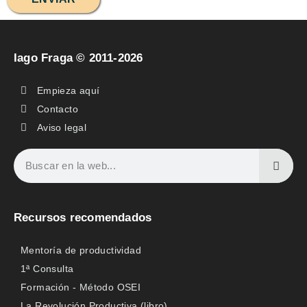
Iago Fraga © 2011-2026
Empieza aquí
Contacto
Aviso legal
Recursos recomendados
Mentoría de productividad
1ª Consulta
Formación - Método OSEI
La Revolución Productiva (libro)