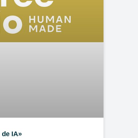
 de IA»