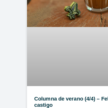
Columna de verano (4/4) – Fe
castigo