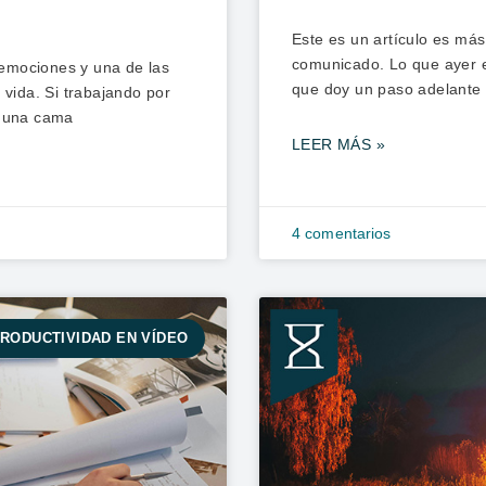
Este es un artículo es má
comunicado. Lo que ayer er
emociones y una de las
que doy un paso adelante
 vida. Si trabajando por
n una cama
LEER MÁS »
4 comentarios
RODUCTIVIDAD EN VÍDEO