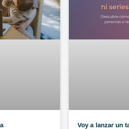
sa
Voy a lanzar un t