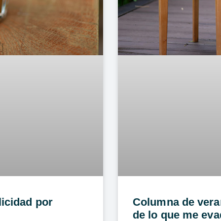
licidad por
Columna de veran
de lo que me ev