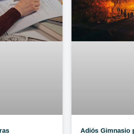
ras
Adiós Gimnasio p