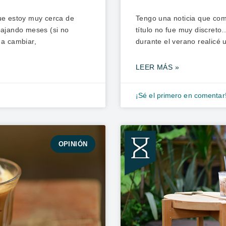
que estoy muy cerca de
Tengo una noticia que com
bajando meses (si no
título no fue muy discreto
 a cambiar,
durante el verano realicé 
LEER MÁS »
¡Sé el primero en comentar
OPINIÓN