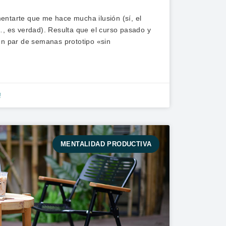
entarte que me hace mucha ilusión (sí, el
…, es verdad). Resulta que el curso pasado y
un par de semanas prototipo «sin
!
MENTALIDAD PRODUCTIVA