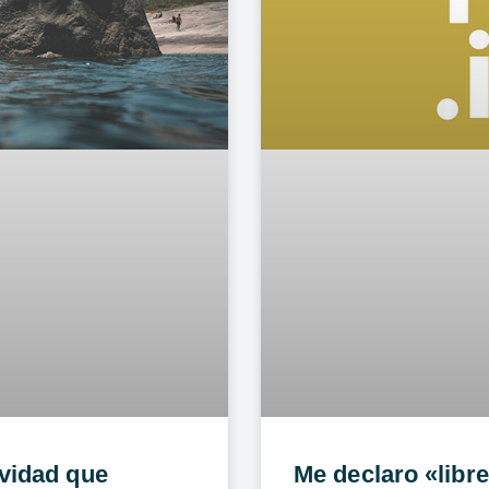
ividad que
Me declaro «libre