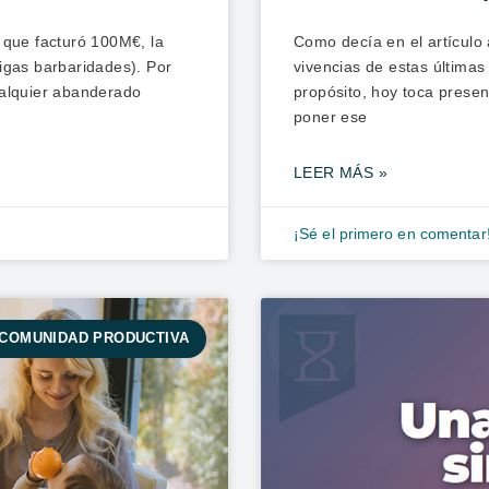
 que facturó 100M€, la
Como decía en el artículo 
igas barbaridades). Por
vivencias de estas última
ualquier abanderado
propósito, hoy toca prese
poner ese
LEER MÁS »
¡Sé el primero en comentar
COMUNIDAD PRODUCTIVA