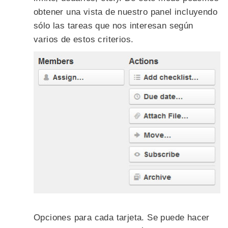
obtener una vista de nuestro panel incluyendo
sólo las tareas que nos interesan según
varios de estos criterios.
Opciones para cada tarjeta. Se puede hacer