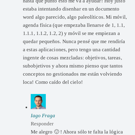
hasta qué punto esto me va a ayudar! Hoy justo
estaba intentando disenhar en un documento
word algo parecido, algo paleolíticos. Mi móvil,
agenda física (que empezaba llenarse de 1, 1.1,
1.1.1, 1.1.2, 1.2, 2) y móvil se me empiezan a
quedar pequeños. Nunca pensé que me rendiría
a estas aplicaciones, pero tengo una cantidad
ingente de cosas mezcladas: objetivos, tareas,
subobjetivos y ahora mismo pienso que tantos
conceptos no gestionados me están volviendo
loca! Como caído del cielo!
Iago Fraga
Responder
Me alegro 🙂 ! Ahora sólo te falta la lógica