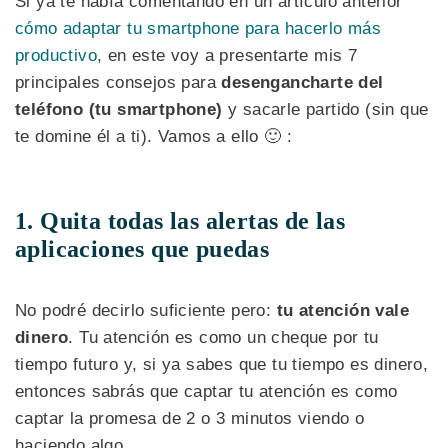
Si ya te había comentando en un artículo anterior
cómo adaptar tu smartphone para hacerlo más
productivo
, en este voy a presentarte mis 7
principales consejos para
desengancharte del
teléfono (tu smartphone)
y sacarle partido (sin que
te domine él a ti). Vamos a ello 🙂 :
1. Quita todas las alertas de las
aplicaciones que puedas
No podré decirlo suficiente pero:
tu atención vale
dinero
. Tu atención es como un cheque por tu
tiempo futuro y, si ya sabes que tu tiempo es dinero,
entonces sabrás que captar tu atención es como
captar la promesa de 2 o 3 minutos viendo o
haciendo algo.