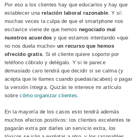
Por eso a los clientes hay que educarlos y hay que
establecer una
relación laboral razonable
. Y sí:
muchas veces la culpa de que el smartphone nos
esclavice viene de que hemos
negociado mal
nuestros acuerdos
y que estamos intentando «que
no nos duela mucho»
un recurso que hemos
ofrecido gratis
. Si el cliente quiere soporte por
teléfono cóbralo y delégalo. Y si le parece
demasiado caro tendrá que decidir si se calma (y
acepta que le llames cuando puedas/acabes) o pagar
la versión íntegra. Quizás te interese mi artículo
sobre
cómo organizar clientes
.
En la mayoría de los casos esto tendrá además
muchos efectos positivos: los clientes excelentes te
pagarán extra por darles un servicio extra, los
tóxicos se irán a explotar a otro, y los razonables