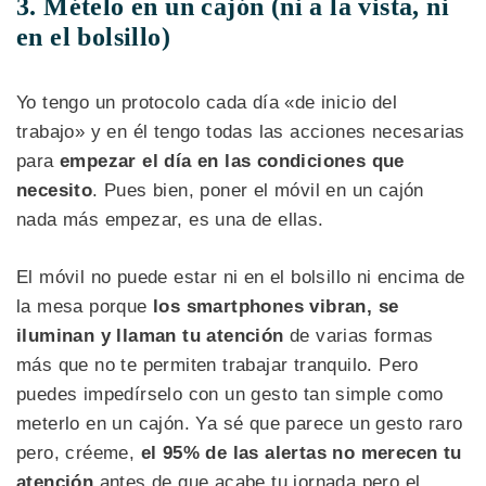
3. Mételo en un cajón (ni a la vista, ni
en el bolsillo)
Yo tengo un protocolo cada día «de inicio del
trabajo» y en él tengo todas las acciones necesarias
para
empezar el día en las condiciones que
necesito
. Pues bien, poner el móvil en un cajón
nada más empezar, es una de ellas.
El móvil no puede estar ni en el bolsillo ni encima de
la mesa porque
los smartphones vibran, se
iluminan y llaman tu atención
de varias formas
más que no te permiten trabajar tranquilo. Pero
puedes impedírselo con un gesto tan simple como
meterlo en un cajón. Ya sé que parece un gesto raro
pero, créeme,
el 95% de las alertas no merecen tu
atención
antes de que acabe tu jornada pero el