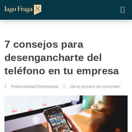
7 consejos para
desengancharte del
teléfono en tu empresa
Productividad Empresarial
¡Sé el primero en comentar!