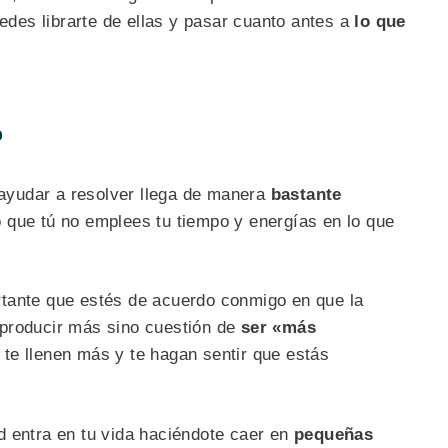
es librarte de ellas y pasar cuanto antes a
lo que
o
o ayudar a resolver llega de manera
bastante
que tú no emplees tu tiempo y energías en lo que
tante que estés de acuerdo conmigo en que la
 producir más sino cuestión de
ser «más
te llenen más y te hagan sentir que estás
d entra en tu vida haciéndote caer en
pequeñas