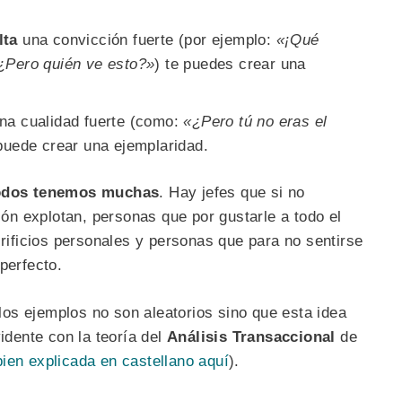
lta
una convicción fuerte (por ejemplo:
«¡Qué
¿Pero quién ve esto?»
) te puedes crear una
na cualidad fuerte (como:
«¿Pero tú no eras el
puede crear una ejemplaridad.
odos tenemos muchas
. Hay jefes que si no
n explotan, personas que por gustarle a todo el
ficios personales y personas que para no sentirse
perfecto.
, los ejemplos no son aleatorios sino que esta idea
vidente con la teoría del
Análisis Transaccional
de
bien explicada en castellano aquí
).