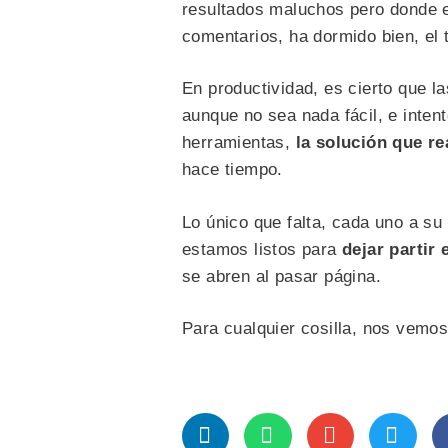
resultados maluchos pero donde e
comentarios, ha dormido bien, el 
En productividad, es cierto que 
aunque no sea nada fácil, e inte
herramientas,
la solución que r
hace tiempo.
Lo único que falta, cada uno a su
estamos listos para
dejar partir
se abren al pasar página.
Para cualquier cosilla, nos vemo