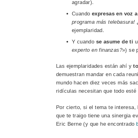
agradar).
Cuando
expresas en voz a
programa más telebasura! 
ejemplaridad.
Y cuando
se asume de ti
u
experto en finanzas?»
) se 
Las ejemplaridades están ahí y
t
demuestran mandar en cada reunió
mundo hacen diez veces más sacri
ridículas necesitan que todo esté 
Por cierto, si el tema te interesa
que te traigo tiene una sinergia e
Eric Berne (y que he encontrado