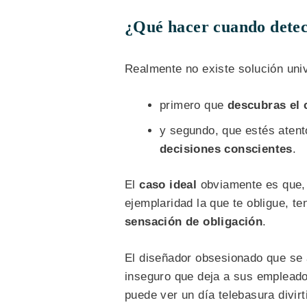
¿Qué hacer cuando detec
Realmente no existe solución univ
primero que
descubras el 
y segundo, que estés atento
decisiones conscientes
.
El
caso ideal
obviamente es que, 
ejemplaridad la que te obligue, t
sensación de obligación
.
El diseñador obsesionado que se au
inseguro que deja a sus empleados 
puede ver un día telebasura divir