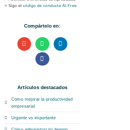
> Sigo el
código de conducta AI-Free
.
Compártelo en:
Artículos destacados
Cómo mejorar la productividad
empresarial
Urgente vs importante
Cómo administrar mi tiempo