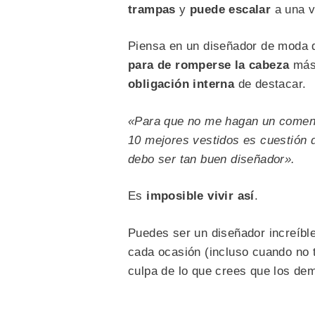
trampas
y
puede escalar
a una v
Piensa en un diseñador de moda 
para de romperse la cabeza
más 
obligación interna
de destacar.
«Para que no me hagan un comenta
10 mejores vestidos es cuestión d
debo ser tan buen diseñador».
Es
imposible vivir así
.
Puedes ser un diseñador increíble
cada ocasión (incluso cuando no 
culpa de lo que crees que los dem