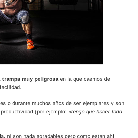
a
trampa muy peligrosa
en la que caemos de
acilidad.
les o durante muchos años de ser ejemplares y son
u productividad (por ejemplo:
«tengo que hacer todo
ada, ni son nada agradables pero como están ahí