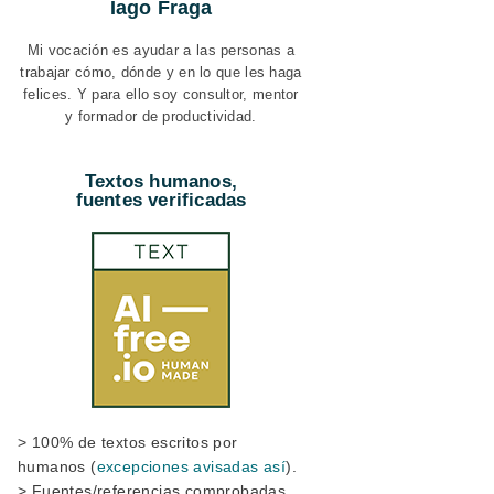
Iago Fraga
Mi vocación es ayudar a las personas a
trabajar cómo, dónde y en lo que les haga
felices. Y para ello soy consultor, mentor
y formador de productividad.
Textos humanos,
fuentes verificadas
> 100% de textos escritos por
humanos (
excepciones avisadas así
).
> Fuentes/referencias comprobadas.