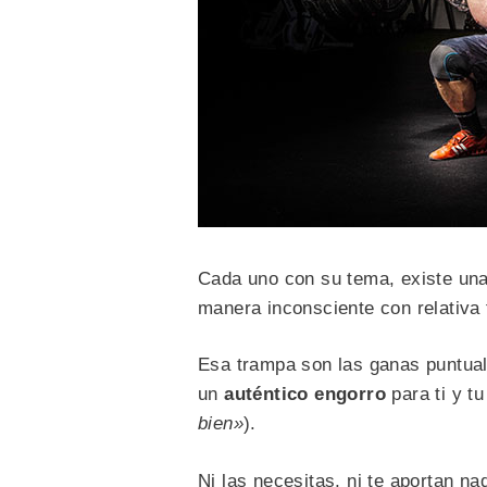
Cada uno con su tema, existe un
manera inconsciente con relativa f
Esa trampa son las ganas puntua
un
auténtico engorro
para ti y t
bien»
).
Ni las necesitas, ni te aportan n