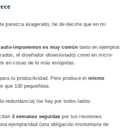
rece
 te parezca exagerado, he de decirte que en mi
s auto-imponemos es muy común
tanto en ejemplos
rados, el diseñador obsesionado) como en micro-
s en cosas de lo más estúpidas.
para tu productividad. Pero produce el
mismo
te que 130 pequeñitas.
la redundancia) los hay por todos lados:
icitan
3 semanas seguidas
por tus reuniones
una ejemplaridad (una obligación involuntaria de