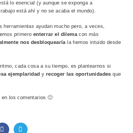
stá lo esencial (y aunque se exponga a
trabajo está ahí y no se acaba el mundo).
las herramientas ayudan mucho pero, a veces,
ntemos primero
enterrar el dilema
con más
ealmente nos desbloquearía
la hemos intuido desde
 ritmo, cada cosa a su tiempo, es plantearnos si
 esa ejemplaridad
y
recoger las oportunidades
que
s en los comentarios 🙂