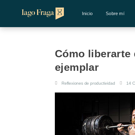
Inicio
Sobre mí
Cómo liberarte 
ejemplar
Reflexiones de productividad
14 C