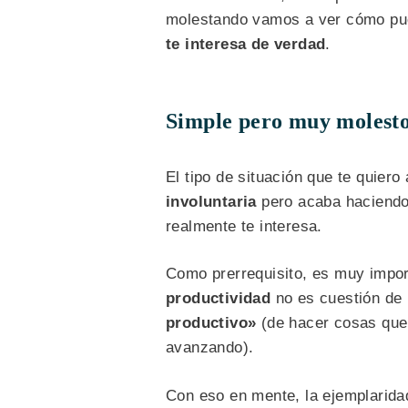
molestando vamos a ver cómo pued
te interesa de verdad
.
Simple pero muy molest
El tipo de situación que te quier
involuntaria
pero acaba haciendo 
realmente te interesa.
Como prerrequisito, es muy impor
productividad
no es cuestión de
productivo»
(de hacer cosas que 
avanzando).
Con eso en mente, la ejemplarida