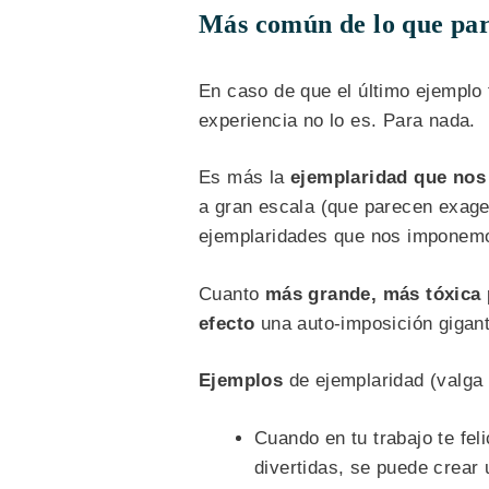
Más común de lo que pa
En caso de que el último ejemplo
experiencia no lo es. Para nada.
Es más la
ejemplaridad que no
a gran escala (que parecen exage
ejemplaridades que nos imponemo
Cuanto
más grande, más tóxica
efecto
una auto-imposición gigan
Ejemplos
de ejemplaridad (valga 
Cuando en tu trabajo te fel
divertidas, se puede crear 