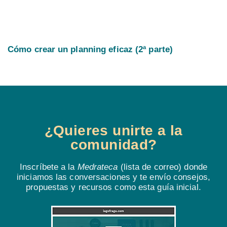
Cómo crear un planning eficaz (2ª parte)
¿Quieres unirte a la
comunidad?
Inscríbete a la
Medrateca
(lista de correo) donde
iniciamos las conversaciones y te envío consejos,
propuestas y recursos como esta guía inicial.