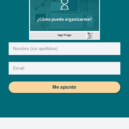
Me apunto