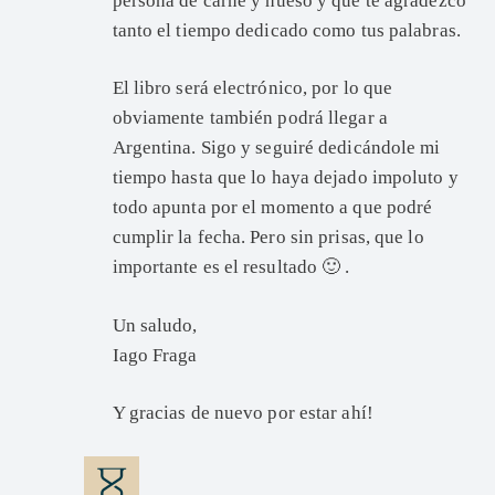
persona de carne y hueso y que te agradezco
tanto el tiempo dedicado como tus palabras.
El libro será electrónico, por lo que
obviamente también podrá llegar a
Argentina. Sigo y seguiré dedicándole mi
tiempo hasta que lo haya dejado impoluto y
todo apunta por el momento a que podré
cumplir la fecha. Pero sin prisas, que lo
importante es el resultado 🙂 .
Un saludo,
Iago Fraga
Y gracias de nuevo por estar ahí!