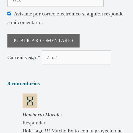
Avísame por correo electrónico si alguien responde
a mi comentario.
Current ye@r
*
8 comentarios
Humberto Morales
Responder
Hola Iago !!! Mucho Exito con tu proyecto que