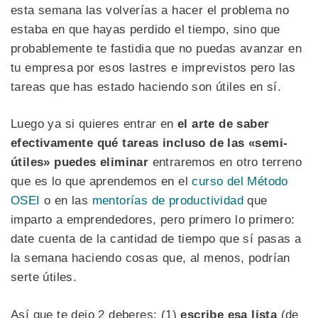
esta semana las volverías a hacer el problema no
estaba en que hayas perdido el tiempo, sino que
probablemente te fastidia que no puedas avanzar en
tu empresa por esos lastres e imprevistos pero las
tareas que has estado haciendo son útiles en sí.
Luego ya si quieres entrar en
el arte de saber
efectivamente qué tareas incluso de las «semi-
útiles» puedes eliminar
entraremos en otro terreno
que es lo que aprendemos en el
curso del Método
OSEI
o en las
mentorías de productividad
que
imparto a emprendedores, pero primero lo primero:
date cuenta de la cantidad de tiempo que sí pasas a
la semana haciendo cosas que, al menos, podrían
serte útiles.
Así que te dejo 2 deberes: (1)
escribe esa lista
(de