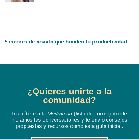
5 errores de novato que hunden tu productividad
¿Quieres unirte a la
comunidad?
Inscríbete a la
Medrateca
(lista de correo) donde
iniciamos las conversaciones y te envío consejos,
propuestas y recursos como esta guía inicial.