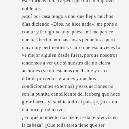
escritorio en una carpeta que dice » objetivo
noble x».
Aquí por casa tengo a uno que llega muchos
días diciendo «Dios, no hice nada», me pone a
contar y le digo «caray, pues a mí me parece
que has hecho muchas cosas pequeñitas pero
muy muy pertinentes». Claro que eso a veces lo
ve mejor alguien desde fuera, porque nosotros
tendemos a ver que si nuestro día no cierra
acciones (ya no estamos en el cole y eso es
difícil: proyectos grandes y muchos
condicionantes externos) y esas acciones no
son la puntita centelleante del iceberg que hace
girar barcos y cambia todo el paisaje, ya es un
día poco productivo.
¿En qué momento nos meten esta tendencia en
la cabeza? ¿Que toda tarea tiene que ser