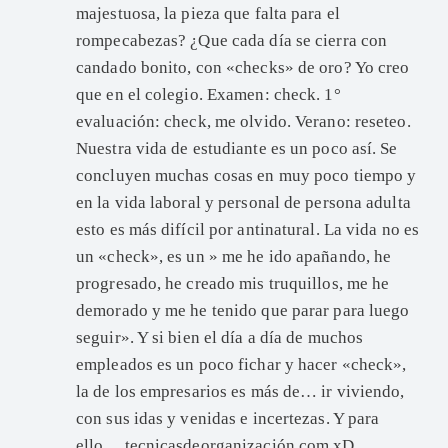
majestuosa, la pieza que falta para el
rompecabezas? ¿Que cada día se cierra con
candado bonito, con «checks» de oro? Yo creo
que en el colegio. Examen: check. 1°
evaluación: check, me olvido. Verano: reseteo.
Nuestra vida de estudiante es un poco así. Se
concluyen muchas cosas en muy poco tiempo y
en la vida laboral y personal de persona adulta
esto es más difícil por antinatural. La vida no es
un «check», es un » me he ido apañando, he
progresado, he creado mis truquillos, me he
demorado y me he tenido que parar para luego
seguir». Y si bien el día a día de muchos
empleados es un poco fichar y hacer «check»,
la de los empresarios es más de… ir viviendo,
con sus idas y venidas e incertezas. Y para
ello… tecnicasdeorganización.com xD.