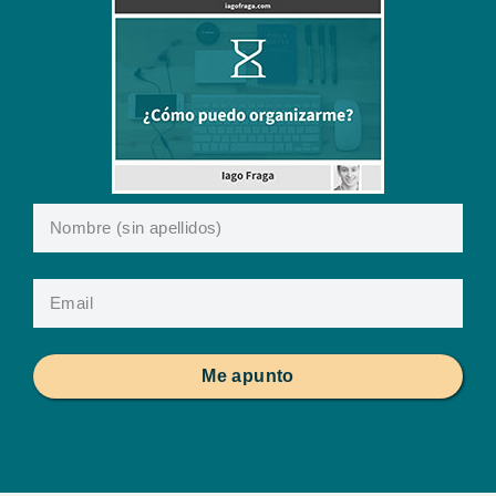
Me apunto