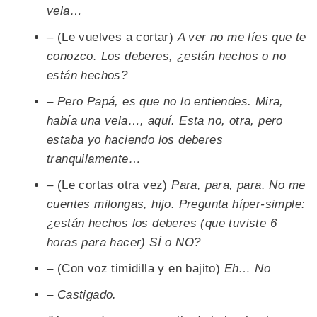
vela…
–
(Le vuelves a cortar)
A ver no me líes que te
conozco. Los deberes, ¿están hechos o no
están hechos?
– Pero Papá, es que no lo entiendes. Mira,
había una vela…, aquí. Esta no, otra, pero
estaba yo haciendo los deberes
tranquilamente…
–
(Le cortas otra vez)
Para, para, para. No me
cuentes milongas, hijo. Pregunta híper-simple:
¿están hechos los deberes (que tuviste 6
horas para hacer) SÍ o NO?
–
(Con voz timidilla y en bajito)
Eh… No
– Castigado.