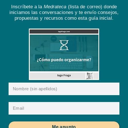
Inscríbete a la
Medrateca
(lista de correo) donde
iniciamos las conversaciones y te envío consejos,
propuestas y recursos como esta guía inicial.
Me apunto