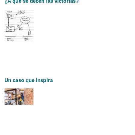
¿A qué se deben las victorias?
Un caso que inspira