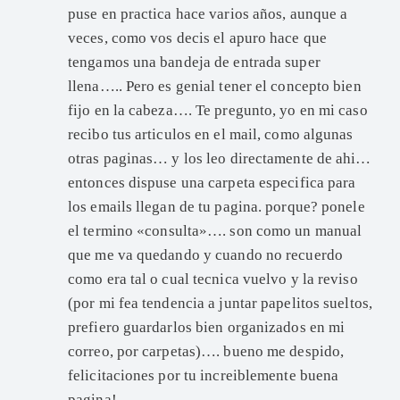
puse en practica hace varios años, aunque a
veces, como vos decis el apuro hace que
tengamos una bandeja de entrada super
llena….. Pero es genial tener el concepto bien
fijo en la cabeza…. Te pregunto, yo en mi caso
recibo tus articulos en el mail, como algunas
otras paginas… y los leo directamente de ahi…
entonces dispuse una carpeta especifica para
los emails llegan de tu pagina. porque? ponele
el termino «consulta»…. son como un manual
que me va quedando y cuando no recuerdo
como era tal o cual tecnica vuelvo y la reviso
(por mi fea tendencia a juntar papelitos sueltos,
prefiero guardarlos bien organizados en mi
correo, por carpetas)…. bueno me despido,
felicitaciones por tu increiblemente buena
pagina!