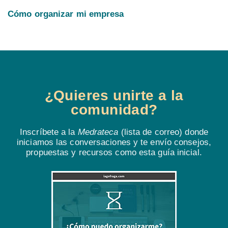
Cómo organizar mi empresa
¿Quieres unirte a la
comunidad?
Inscríbete a la
Medrateca
(lista de correo) donde
iniciamos las conversaciones y te envío consejos,
propuestas y recursos como esta guía inicial.