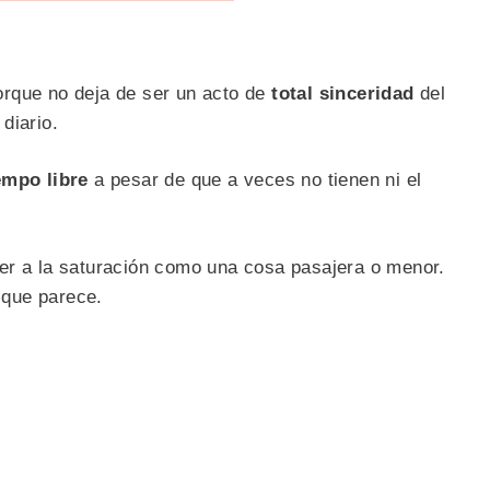
rque no deja de ser un acto de
total sinceridad
del
diario.
empo libre
a pesar de que a veces no tienen ni el
er a la saturación como una cosa pasajera o menor.
 que parece.