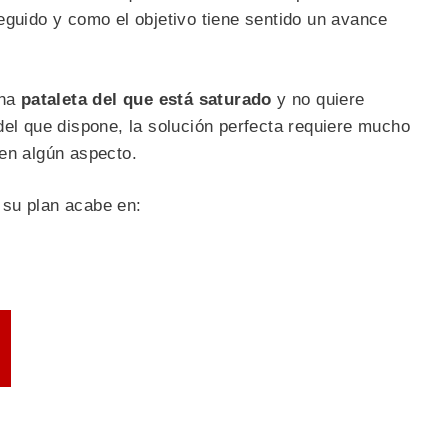
eguido y como el objetivo tiene sentido un avance
una
pataleta del que está saturado
y no quiere
del que dispone, la solución perfecta requiere mucho
en algún aspecto.
su plan acabe en: