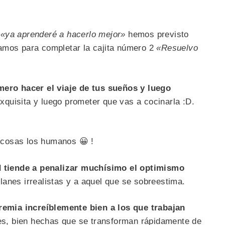
3
«ya aprenderé a hacerlo mejor»
hemos previsto
amos para completar la cajita número 2
«Resuelvo
mero hacer el viaje de tus sueños y luego
quisita y luego prometer que vas a cocinarla :D.
cosas los humanos 😀 !
d tiende a penalizar muchísimo el optimismo
lanes irrealistas y a aquel que se sobreestima.
remia increíblemente bien a los que trabajan
es, bien hechas que se transforman rápidamente de