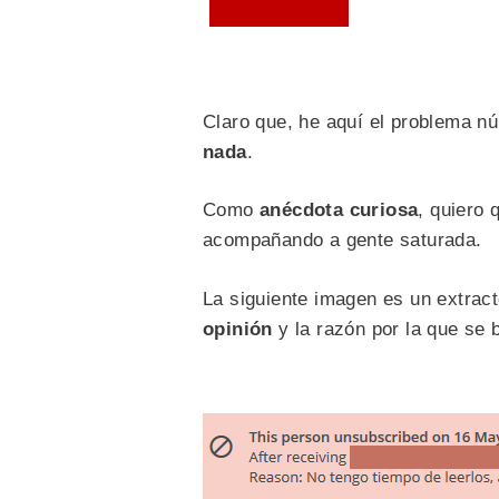
Claro que, he aquí el problema n
nada
.
Como
anécdota curiosa
, quiero 
acompañando a gente saturada.
La siguiente imagen es un extrac
opinión
y la razón por la que se 