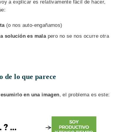
voy a explicar es relativamente fácil de hacer,
ue:
ta
(o nos auto-engañamos)
a solución es mala
pero no se nos ocurre otra
o de lo que parece
resumirlo en una imagen
, el problema es este: