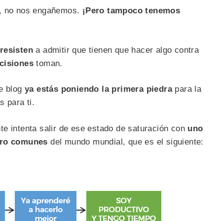
o, no nos engañemos.
¡Pero tampoco tenemos
resisten
a admitir que tienen que hacer algo contra
cisiones
toman.
te blog
ya estás poniendo la primera piedra
para la
 para ti.
te intenta salir de ese estado de saturación con
uno
pero comunes
del mundo mundial, que es el siguiente: