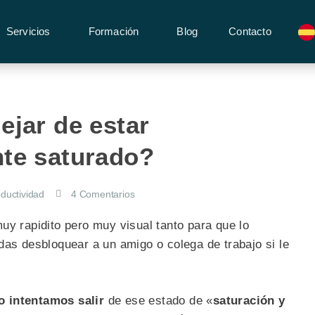
Servicios
Formación
Blog
Contacto
jar de estar
te saturado?
ductividad
4 Comentarios
uy rapidito pero muy visual tanto para que lo
das desbloquear a un amigo o colega de trabajo si le
 intentamos salir
de ese estado de «
saturación y