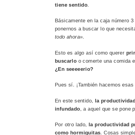
tiene sentido
.
Básicamente en la caja número 
ponernos a buscar lo que necesit
todo ahora»
.
Esto es algo así como querer
pri
buscarlo
o comerte una comida ex
¿En seeeeerio?
Pues sí. ¡También hacemos esas 
En este sentido,
la productivida
infundado
, a aquel que se pone p
Por otro lado,
la productividad p
como hormiguitas
. Cosas simpl