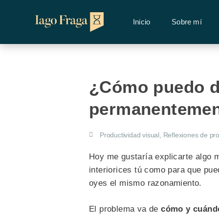
Inicio
Sobre mí
¿Cómo puedo de
permanentemen
Productividad visual
,
Reflexiones de pro
Hoy me gustaría explicarte algo m
interiorices tú como para que pue
oyes el mismo razonamiento.
El problema va de
cómo y cuándo