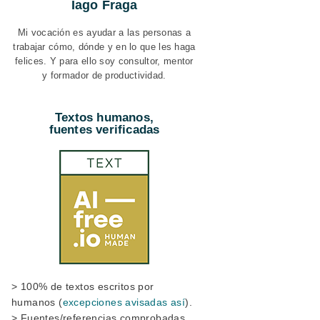
Iago Fraga
Mi vocación es ayudar a las personas a
trabajar cómo, dónde y en lo que les haga
felices. Y para ello soy consultor, mentor
y formador de productividad.
Textos humanos,
fuentes verificadas
> 100% de textos escritos por
humanos (
excepciones avisadas así
).
> Fuentes/referencias comprobadas.