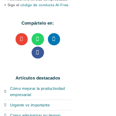
> Sigo el
código de conducta AI-Free
.
Compártelo en:
Artículos destacados
Cómo mejorar la productividad
empresarial
Urgente vs importante
Cómo administrar mi tiempo