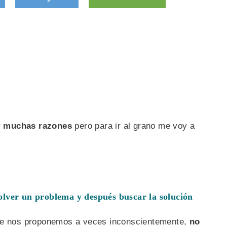
or muchas razones
pero para ir al grano me voy a
olver un problema y después buscar la solución
que nos proponemos a veces inconscientemente,
no