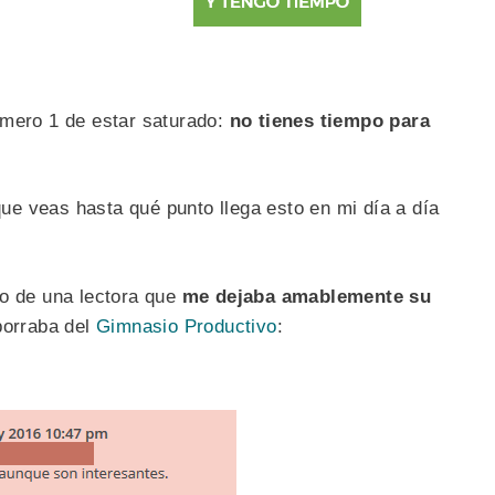
úmero 1 de estar saturado:
no tienes tiempo para
que veas hasta qué punto llega esto en mi día a día
to de una lectora que
me dejaba amablemente su
borraba del
Gimnasio Productivo
: