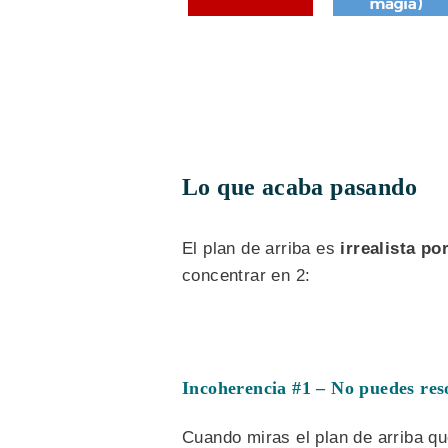
Lo que acaba pasando
El plan de arriba es
irrealista p
concentrar en 2:
Incoherencia #1 – No puedes res
Cuando miras el plan de arriba 