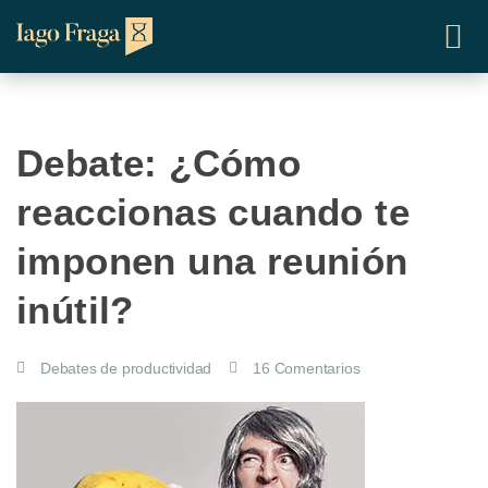
Debate: ¿Cómo
reaccionas cuando te
imponen una reunión
inútil?
Debates de productividad
16 Comentarios