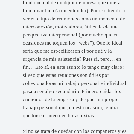
fundamental de cualquier empresa que quiera
funcionar bien (a mi entender). Por eso tiendo a
ver este tipo de reuniones como un momento de
interconexión, motivadoras, útiles desde una
perspectiva interpersonal (por mucho que en
ocasiones me toquen los “webs”). Que lo ideal
sería que me especificasen el por qué y la
urgencia de mis asistencia? Pues si, pero… en
fin… Eso sí, en este asunto lo tengo muy claro:
si veo que estas reuniones son útiles por
cohesionadoras mi trabajo personal e individual
pasa a ser algo secundario. Primero cuidar los
cimientos de la empresa y después mi propio
trabajo personal que, en esta ocasión, tendrá
que buscar hueco en horas extras.
Si no se trata de quedar con los compañeros y es