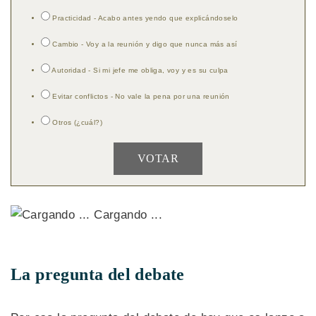
Practicidad - Acabo antes yendo que explicándoselo
Cambio - Voy a la reunión y digo que nunca más así
Autoridad - Si mi jefe me obliga, voy y es su culpa
Evitar conflictos - No vale la pena por una reunión
Otros (¿cuál?)
Cargando ...
La pregunta del debate