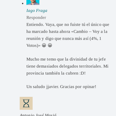
Iago Fraga
Responder
Entiendo. Vaya, que no fuiste tú el único que
ha marcado hasta ahora «Cambio – Voy a la
reunión y digo que nunca más así (4%, 1
Votos)» 😀 😀
Mucho me temo que la divinidad de tu jefe
tiene demasiados delegados territoriales. Mi
provincia también la cubren :D!
Un saludo jjavier. Gracias por opinar!
Antonio José Masiá