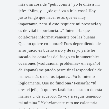
más una cosa de “petit comité” yo le diría a mi
jefe: “Mira, y …¿de qué va a ir la cosa? Hoy
justo tengo que hacer esto, que es muy
importante, pero si esto requiere mi presencia y
es de vital importancia…” Intentaría que
colaborase informativamente por las buenas.
Que no quiere colaborar? Pues dependiendo de
si su juicio es bueno o no y de si yo ya le he
sacado las castañas del fuego en innumerables
ocasiones («solucionar problemas» en español
de España) me puedo permitir el responderle de
manera más o menos tajante… Yo lo intento
lógicamente. Que no funciona? Pensaría: “tú
eres el jefe, tú quieres fastidiar el asunto de esta
manera… de acuerdo. Yo voy a seguir teniendo
mi nómina.” Y obviamente esto me calentaría