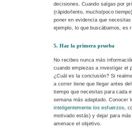
decisiones. Cuando salgas por pr
(rápido/lento, mucho/poco tiempo)
poner en evidencia que necesitas 
ejemplo, lo que buscábamos, es r
5. Haz la primera prueba
No recibes nunca más información
cuando empiezas a investigar el 
¿Cuál es la conclusión? Si realme
a correr tiene que llegar antes d
tiempo que necesitas para cada et
semana más adaptado. Conocer lo
inteligentemente los esfuerzos
, c
motivado estás) y dejar para más
amenace el objetivo.