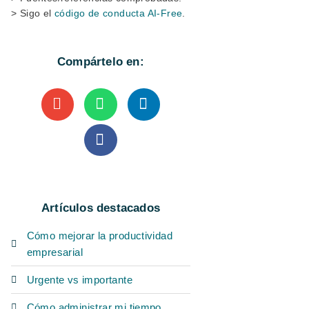
> Sigo el
código de conducta AI-Free
.
Compártelo en:
Artículos destacados
Cómo mejorar la productividad
empresarial
Urgente vs importante
Cómo administrar mi tiempo