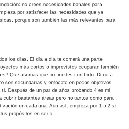
ndación: no crees necesidades banales para
empieza por satisfacer las necesidades que ya
sicas, porque son también las más relevantes para
os los días. El día a día te comerá una parte
proyectos más cortos o imprevistos ocuparán también
nces? Que asumas que no puedes con todo. Di no a
ero son secundarias y enfócate en pocos objetivos
 ti. Después de un par de años probando 4 es mi
a cubrir bastantes áreas pero no tantos como para
otivación en cada una. Aún así, empieza por 1 o 2 si
tus propósitos en serio.