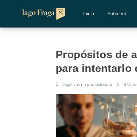
Inicio
Sobre mí
Propósitos de a
para intentarlo 
Objetivos en productividad
9 Come