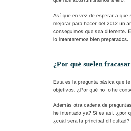
que nos acostumbramos a ello.
Así que en vez de esperar a que 
mejorar para hacer del 2012 un añ
conseguimos que sea diferente. E
lo intentaremos bien preparados.
¿Por qué suelen fracasar
Esta es la pregunta básica que t
objetivos. ¿Por qué no lo he con
Además otra cadena de preguntas 
he intentado ya? Si es así, ¿por 
¿cuál será la principal dificulta