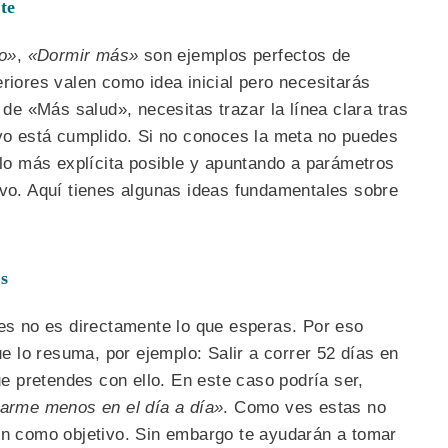
te
o»
,
«Dormir más»
son ejemplos perfectos de
eriores valen como idea inicial pero necesitarás
o de «Más salud», necesitas trazar la línea clara tras
ivo está cumplido. Si no conoces la meta no puedes
, lo más explícita posible y apuntando a parámetros
ivo. Aquí tienes algunas ideas fundamentales sobre
as
ces no es directamente lo que esperas. Por eso
que lo resuma, por ejemplo: Salir a correr 52 días en
que pretendes con ello. En este caso podría ser,
garme menos en el día a día»
. Como ves estas no
ven como objetivo. Sin embargo te ayudarán a tomar