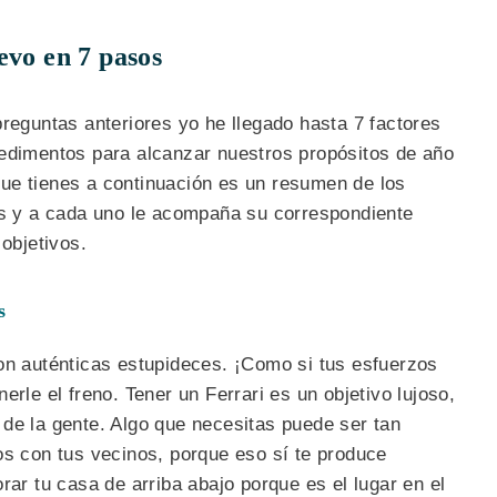
evo en 7 pasos
preguntas anteriores yo he llegado hasta 7 factores
pedimentos para alcanzar nuestros propósitos de año
ue tienes a continuación es un resumen de los
rás y a cada uno le acompaña su correspondiente
 objetivos.
s
 auténticas estupideces. ¡Como si tus esfuerzos
erle el freno. Tener un Ferrari es un objetivo lujoso,
de la gente. Algo que necesitas puede ser tan
os con tus vecinos, porque eso sí te produce
rar tu casa de arriba abajo porque es el lugar en el