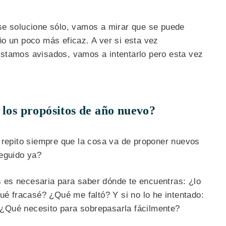
se solucione sólo, vamos a mirar que se puede
o un poco más eficaz. A ver si esta vez
stamos avisados, vamos a intentarlo pero esta vez
 los propósitos de año nuevo?
e repito siempre que la cosa va de proponer nuevos
seguido ya?
es necesaria para saber dónde te encuentras: ¿lo
qué fracasé? ¿Qué me faltó? Y si no lo he intentado:
d? ¿Qué necesito para sobrepasarla fácilmente?