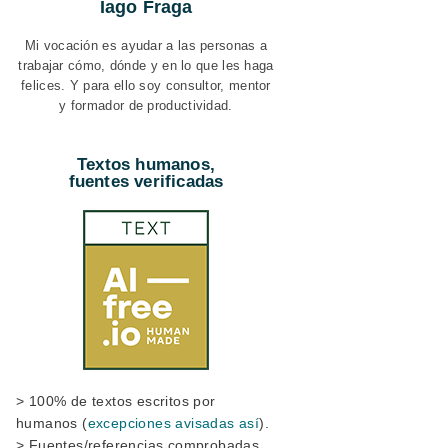
Iago Fraga
Mi vocación es ayudar a las personas a
trabajar cómo, dónde y en lo que les haga
felices. Y para ello soy consultor, mentor
y formador de productividad.
Textos humanos,
fuentes verificadas
> 100% de textos escritos por
humanos (
excepciones avisadas así
).
> Fuentes/referencias comprobadas.