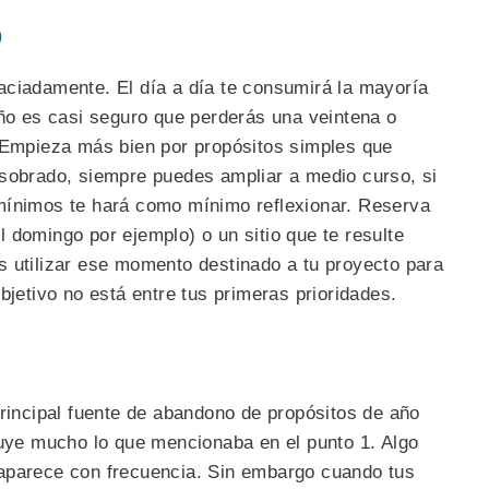
)
aciadamente. El día a día te consumirá la mayoría
año es casi seguro que perderás una veintena o
. Empieza más bien por propósitos simples que
 sobrado, siempre puedes ampliar a medio curso, si
mínimos te hará como mínimo reflexionar. Reserva
 domingo por ejemplo) o un sitio que te resulte
s utilizar ese momento destinado a tu proyecto para
bjetivo no está entre tus primeras prioridades.
principal fuente de abandono de propósitos de año
buye mucho lo que mencionaba en el punto 1. Algo
aparece con frecuencia. Sin embargo cuando tus