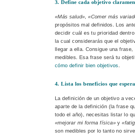
3. Define cada objetivo claramen
«Más salud»
,
«Comer más variad
propósitos mal definidos. Los ant
decidir cuál es tu prioridad dentr
la cual considerarás que el objet
llegar a ella. Consigue una frase
medibles. Esa frase será tu objet
cómo definir bien objetivos
.
4. Lista los beneficios que esper
La definición de un objetivo a ve
aparte de la definición (la frase 
todo el año), necesitas listar lo 
«mejorar mi forma física»
y
«fati
son medibles por lo tanto no sir