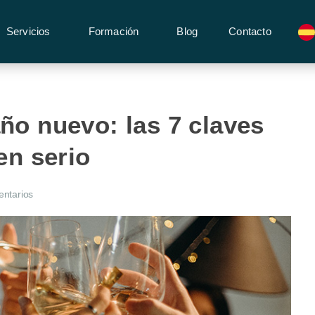
Servicios
Formación
Blog
Contacto
ño nuevo: las 7 claves
en serio
ntarios