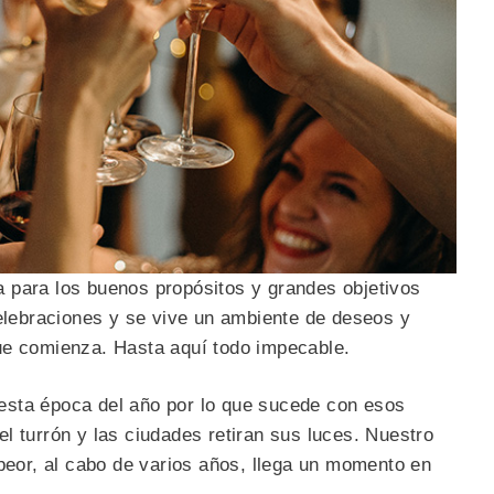
 para los buenos propósitos y grandes objetivos
celebraciones y se vive un ambiente de deseos y
ue comienza. Hasta aquí todo impecable.
esta época del año por lo que sucede con esos
l turrón y las ciudades retiran sus luces. Nuestro
 peor, al cabo de varios años, llega un momento en