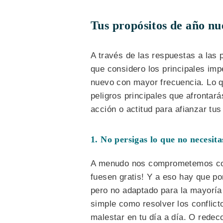
Tus propósitos de año nu
A través de las respuestas a las 
que considero los principales im
nuevo con mayor frecuencia. Lo q
peligros principales que afronta
acción o actitud para afianzar tus
1. No persigas lo que no necesita
A menudo nos comprometemos con
fuesen gratis! Y a eso hay que pon
pero no adaptado para la mayoría 
simple como resolver los conflict
malestar en tu día a día. O redeco